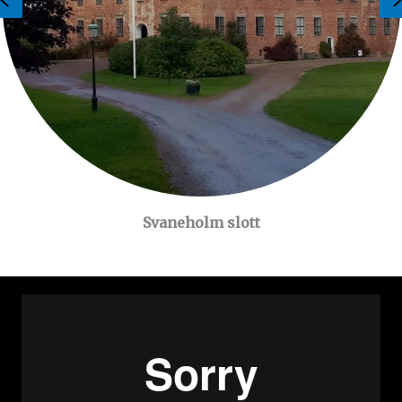
Svaneholm slott