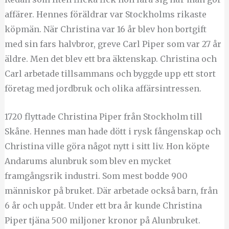
affärer. Hennes föräldrar var Stockholms rikaste
köpmän. När Christina var 16 år blev hon bortgift
med sin fars halvbror, greve Carl Piper som var 27 år
äldre. Men det blev ett bra äktenskap. Christina och
Carl arbetade tillsammans och byggde upp ett stort
företag med jordbruk och olika affärsintressen.
1720 flyttade Christina Piper från Stockholm till
Skåne. Hennes man hade dött i rysk fångenskap och
Christina ville göra något nytt i sitt liv. Hon köpte
Andarums alunbruk som blev en mycket
framgångsrik industri. Som mest bodde 900
människor på bruket. Där arbetade också barn, från
6 år och uppåt. Under ett bra år kunde Christina
Piper tjäna 500 miljoner kronor på Alunbruket.