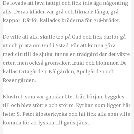
De lovade att leva fattigt och fick inte äga någonting
alls. Deras kläder var grå och liknade långa, grå
kappor. Därför kallades bröderna för grå-bröder.
De ville att alla skulle tro på Gud och fick därför gå
ut och prata om Gud i Ystad. För att kunna göra
medicin till de sjuka, fanns en trädgård där det växte
örter, men också grönsaker, frukt och blommor. De
kallas Örtagården, Kålgården, Apelgården och
Rosengården.
Klostret, som var ganska litet från början, byggdes
till och blev större och större. Kyrkan som ligger här
heter St Petri klosterkyrka och hit fick alla som ville
komma för att lyssna till gudstjänst.