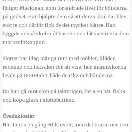
Rutger Macklean, som förändrade livet för bönderna
på godset. Han hjälpte dem så att deras skördar blev
större och därför fick de det mycket bättre. Han
byggde också skolor åt barnen och lät vaccinera dem
mot smittkoppor.
Slottet har idag många rum med möbler, kläder,
redskap och leksaker för att visa hur människorna
levde på 1800-talet, både de rika och bönderna.
Du kan gå runt sjön på Jaktstigen, hyra en båt, fiska
och köpa glass i slottsbutiken.
Övedskloster
Här fanns en gång ett kloster, men det brann ner i en