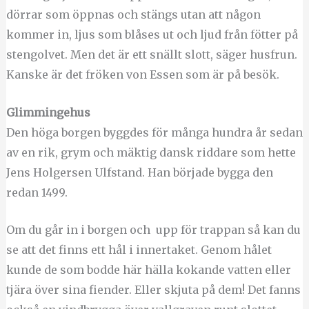
dörrar som öppnas och stängs utan att någon
kommer in, ljus som blåses ut och ljud från fötter på
stengolvet. Men det är ett snällt slott, säger husfrun.
Kanske är det fröken von Essen som är på besök.
Glimmingehus
Den höga borgen byggdes för många hundra år sedan
av en rik, grym och mäktig dansk riddare som hette
Jens Holgersen Ulfstand. Han började bygga den
redan 1499.
Om du går in i borgen och upp för trappan så kan du
se att det finns ett hål i innertaket. Genom hålet
kunde de som bodde här hälla kokande vatten eller
tjära över sina fiender. Eller skjuta på dem! Det fanns