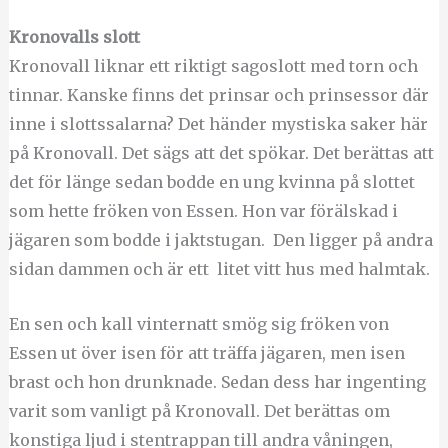
Kronovalls slott
Kronovall liknar ett riktigt sagoslott med torn och
tinnar. Kanske finns det prinsar och prinsessor där
inne i slottssalarna? Det händer mystiska saker här
på Kronovall. Det sägs att det spökar. Det berättas att
det för länge sedan bodde en ung kvinna på slottet
som hette fröken von Essen. Hon var förälskad i
jägaren som bodde i jaktstugan. Den ligger på andra
sidan dammen och är ett litet vitt hus med halmtak.
En sen och kall vinternatt smög sig fröken von
Essen ut över isen för att träffa jägaren, men isen
brast och hon drunknade. Sedan dess har ingenting
varit som vanligt på Kronovall. Det berättas om
konstiga ljud i stentrappan till andra våningen,