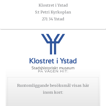
Klostret i Ystad
S:t Petri Kyrkoplan
271 34 Ystad
PÅ VÄGEN HIT:
Runtomliggande besöksmål visas här
inom kort: