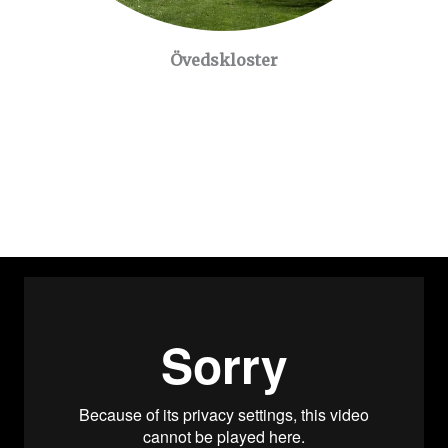
Övedskloster