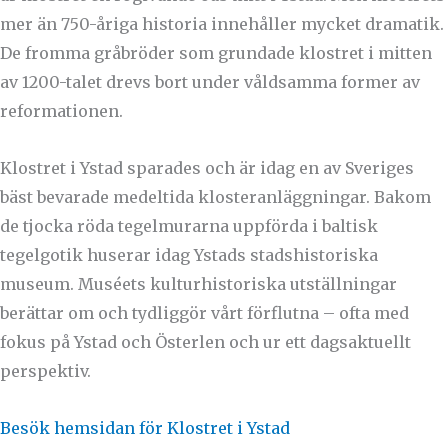
mer än 750-åriga historia innehåller mycket dramatik.
De fromma gråbröder som grundade klostret i mitten
av 1200-talet drevs bort under våldsamma former av
reformationen.
Klostret i Ystad sparades och är idag en av Sveriges
bäst bevarade medeltida klosteranläggningar. Bakom
de tjocka röda tegelmurarna uppförda i baltisk
tegelgotik huserar idag Ystads stadshistoriska
museum. Muséets kulturhistoriska utställningar
berättar om och tydliggör vårt förflutna – ofta med
fokus på Ystad och Österlen och ur ett dagsaktuellt
perspektiv.
Besök hemsidan för Klostret i Ystad