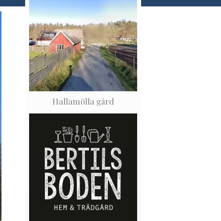
Hallamölla gård