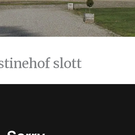
stinehof slott