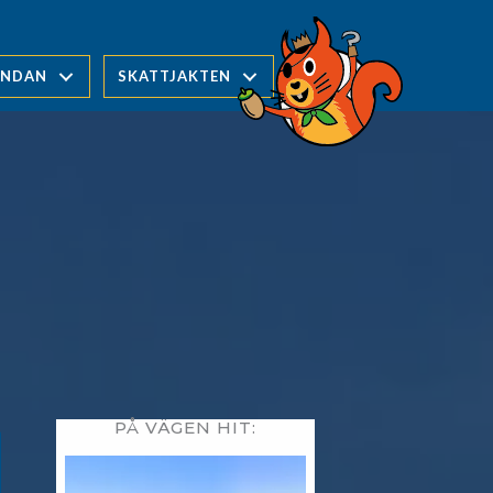
UNDAN
SKATTJAKTEN
PÅ VÄGEN HIT: