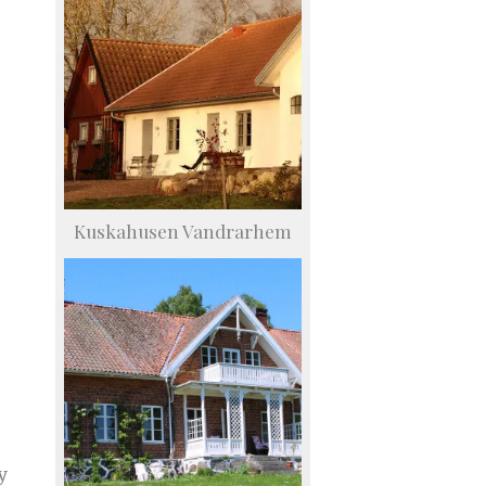
Kuskahusen Vandrarhem
y