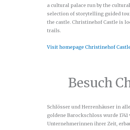
a cultural palace run by the cultura
selection of storytelling guided tou
the castle. Christinehof Castle is 
trails.
Visit homepage Christinehof Castl
Besuch Ch
Schlösser und Herrenhäuser in alle 
goldene Barockschloss wurde 1741 v
Unternehmerinnen ihrer Zeit, erbau