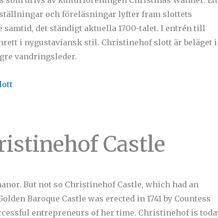
ställningar och föreläsningar lyfter fram slottets
tid, det ständigt aktuella 1700-talet. I entrén till
nrett i nygustaviansk stil. Christinehof slott är beläget i
gre vandringsleder.
lott
ristinehof Castle
manor. But not so Christinehof Castle, which had an
Golden Baroque Castle was erected in 1741 by Countess
ccessful entrepreneurs of her time. Christinehof is toda