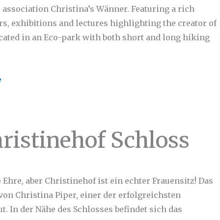
l association Christina’s Wänner. Featuring a rich
rs, exhibitions and lectures highlighting the creator of
located in an Eco-park with both short and long hiking
e
ristinehof Schloss
Ehre, aber Christinehof ist ein echter Frauensitz! Das
on Christina Piper, einer der erfolgreichsten
t. In der Nähe des Schlosses befindet sich das