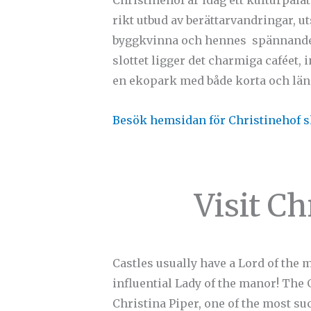
rikt utbud av berättarvandringar, ut
byggkvinna och hennes spännande sam
slottet ligger det charmiga caféet, i
en ekopark med både korta och län
Besök hemsidan för Christinehof s
Visit Ch
Castles usually have a Lord of the 
influential Lady of the manor! The 
Christina Piper, one of the most su