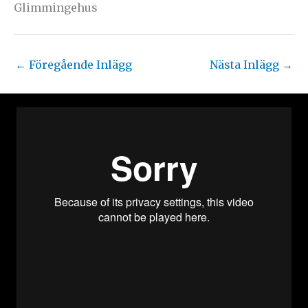
Glimmingehus
←
Föregående Inlägg
Nästa Inlägg
→