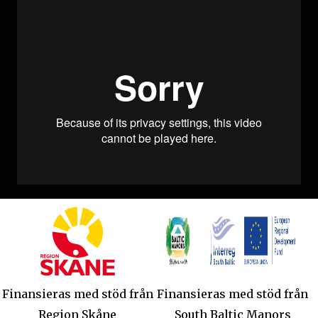
Finansieras med stöd från
Finansieras med stöd från
Region Skåne
South Baltic Manors