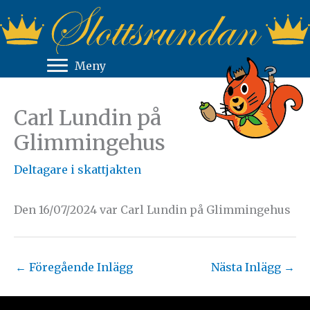
Hoppa
till
innehåll
Meny
Carl Lundin på
Glimmingehus
Deltagare i skattjakten
Den 16/07/2024 var Carl Lundin på Glimmingehus
←
Föregående Inlägg
Nästa Inlägg
→