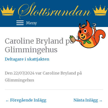
Hoppa
till
innehåll
Meny
Caroline Bryland på
Glimmingehus
Deltagare i skattjakten
Den 22/07/2024 var Caroline Bryland på
Glimmingehus
←
Föregående Inlägg
Nästa Inlägg
→