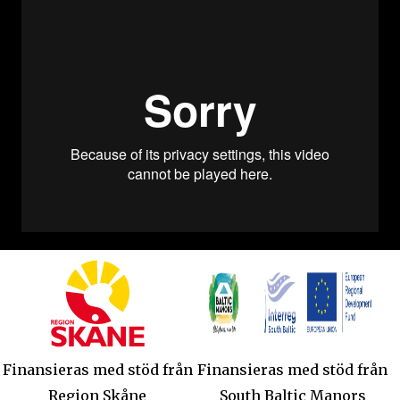
Finansieras med stöd från
Finansieras med stöd från
Region Skåne
South Baltic Manors