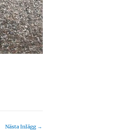
Nästa Inlägg
→