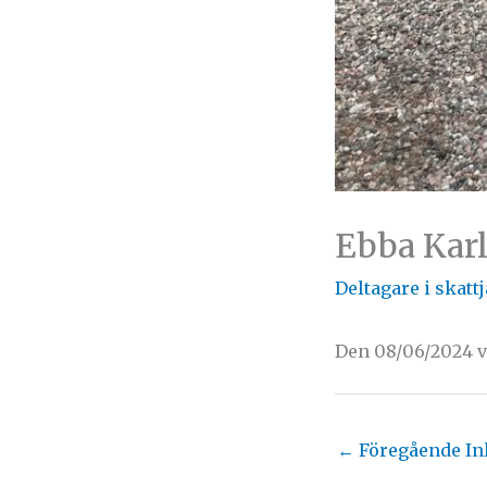
Ebba Karl
Deltagare i skatt
Den 08/06/2024 v
←
Föregående In