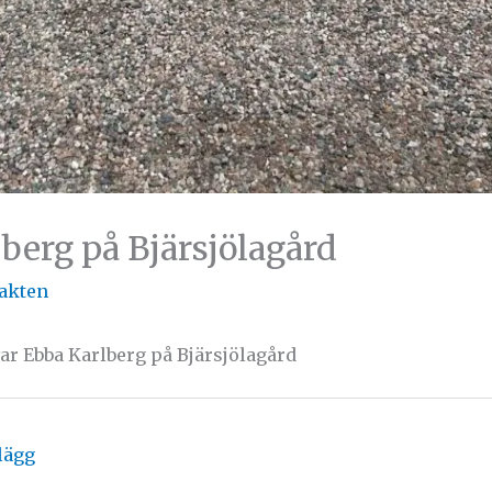
berg på Bjärsjölagård
jakten
ar Ebba Karlberg på Bjärsjölagård
lägg