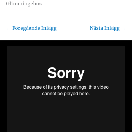
Glimmingehus
←
Föregående Inlägg
Nästa Inlägg
→