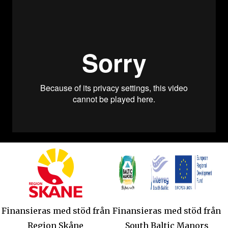
Finansieras med stöd från
Finansieras med stöd från
Region Skåne
South Baltic Manors