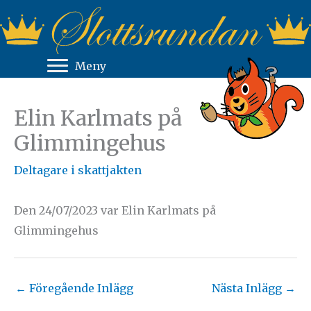
Hoppa
till
innehåll
Meny
Elin Karlmats på
Glimmingehus
Deltagare i skattjakten
Den 24/07/2023 var Elin Karlmats på
Glimmingehus
←
Föregående Inlägg
Nästa Inlägg
→