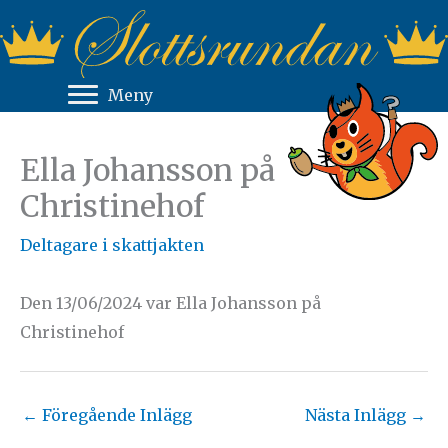
Hoppa
till
innehåll
Meny
Ella Johansson på
Christinehof
Deltagare i skattjakten
Den 13/06/2024 var Ella Johansson på
Christinehof
←
Föregående Inlägg
Nästa Inlägg
→