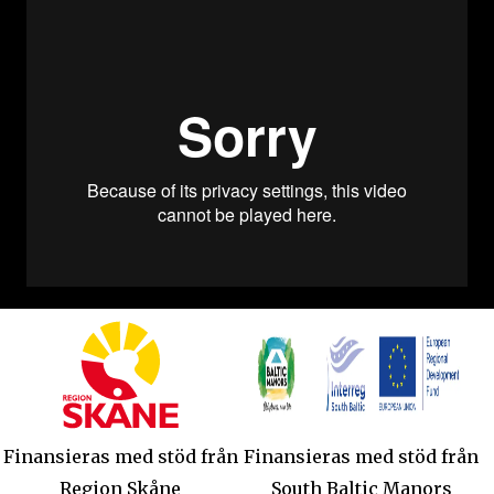
Finansieras med stöd från
Finansieras med stöd från
Region Skåne
South Baltic Manors