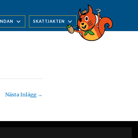
UNDAN
SKATTJAKTEN
Nästa Inlägg
→