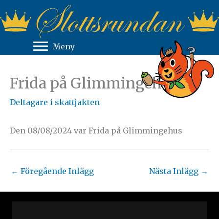
Hoppa
till
innehåll
Meny
Frida på Glimmingehus
Deltagare i skattjakten
Den 08/08/2024 var Frida på Glimmingehus
←
Föregående Inlägg
Nästa Inlägg
→