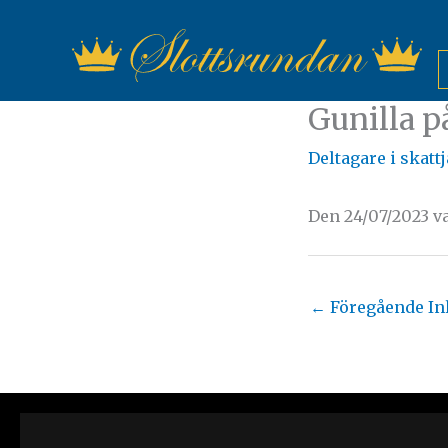
Hoppa
till
innehåll
Gunilla 
Deltagare i skatt
Den 24/07/2023 v
←
Föregående In