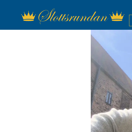
Hoppa
till
innehåll