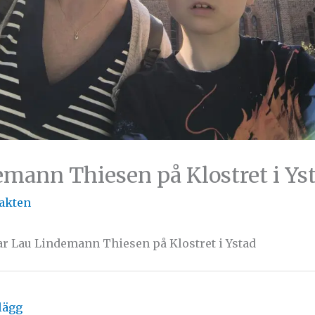
mann Thiesen på Klostret i Ys
jakten
ar Lau Lindemann Thiesen på Klostret i Ystad
lägg