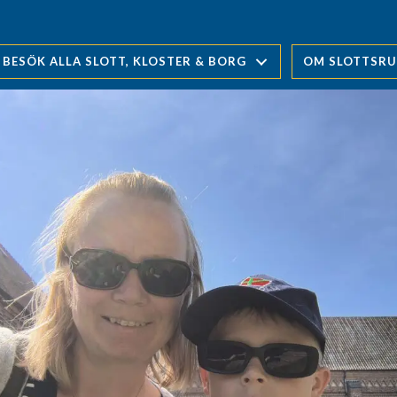
BESÖK ALLA SLOTT, KLOSTER & BORG
OM SLOTTSR