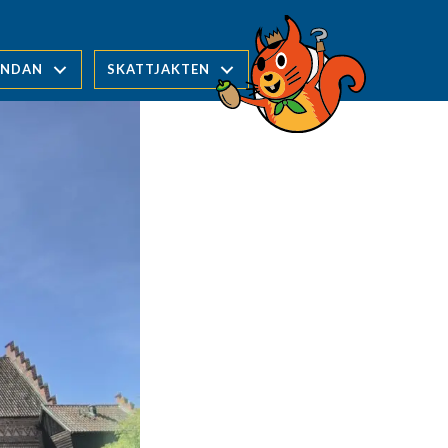
UNDAN
SKATTJAKTEN