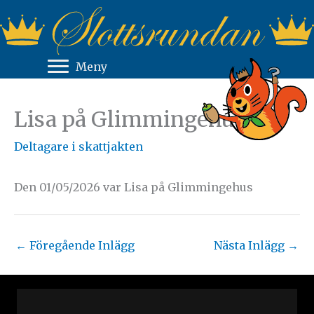
Hoppa
till
innehåll
Meny
Lisa på Glimmingehus
Deltagare i skattjakten
Den 01/05/2026 var Lisa på Glimmingehus
←
Föregående Inlägg
Nästa Inlägg
→