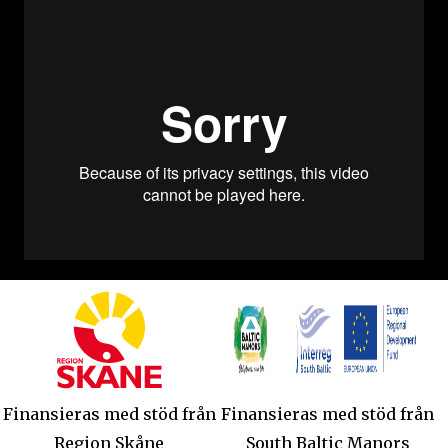
Finansieras med stöd från
Finansieras med stöd från
Region Skåne
South Baltic Manors