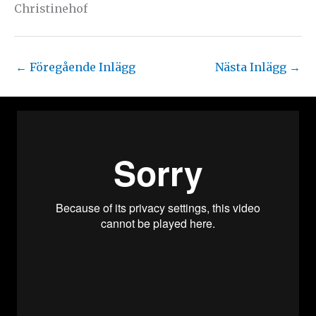
Christinehof
←
Föregående Inlägg
Nästa Inlägg
→