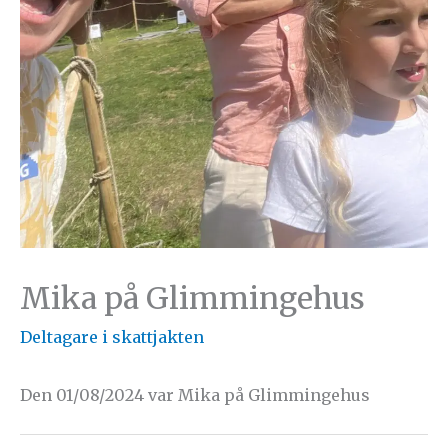
Mika på Glimmingehus
Deltagare i skattjakten
Den 01/08/2024 var Mika på Glimmingehus