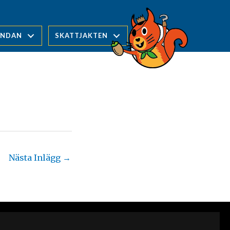
UNDAN
SKATTJAKTEN
Nästa Inlägg
→