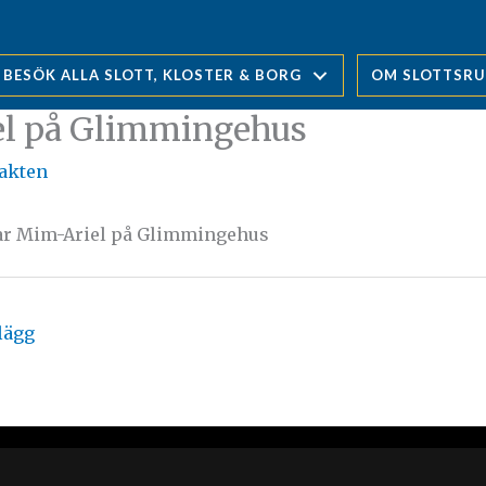
BESÖK ALLA SLOTT, KLOSTER & BORG
OM SLOTTSR
l på Glimmingehus
jakten
var Mim-Ariel på Glimmingehus
lägg