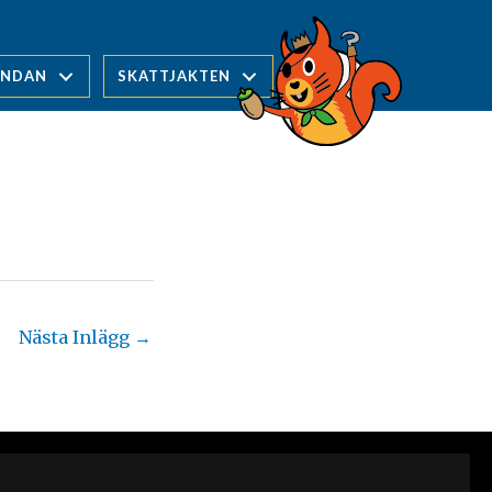
UNDAN
SKATTJAKTEN
Nästa Inlägg
→