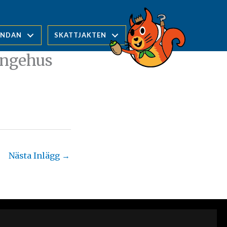
UNDAN
SKATTJAKTEN
ingehus
Nästa Inlägg
→