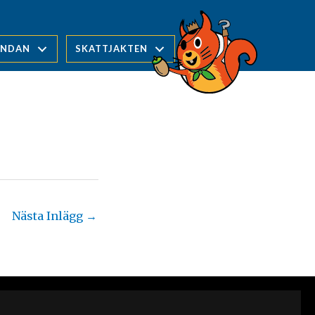
UNDAN
SKATTJAKTEN
Nästa Inlägg
→