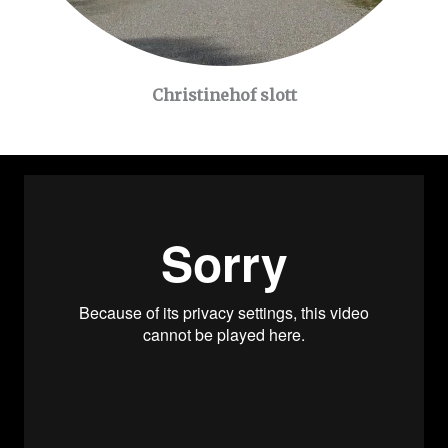
Christinehof slott