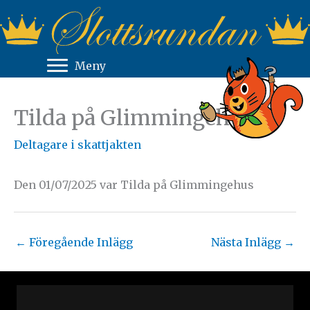
Hoppa
till
innehåll
Meny
Tilda på Glimmingehus
Deltagare i skattjakten
Den 01/07/2025 var Tilda på Glimmingehus
←
Föregående Inlägg
Nästa Inlägg
→