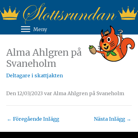
Hoppa
till
innehåll
Meny
Alma Ahlgren på
Svaneholm
Deltagare i skattjakten
Den 12/03/2023 var Alma Ahlgren på Svaneholm
←
Föregående Inlägg
Nästa Inlägg
→