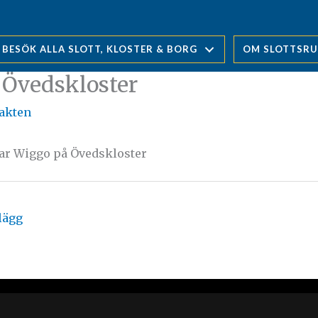
BESÖK ALLA SLOTT, KLOSTER & BORG
OM SLOTTSR
 Övedskloster
jakten
ar Wiggo på Övedskloster
lägg